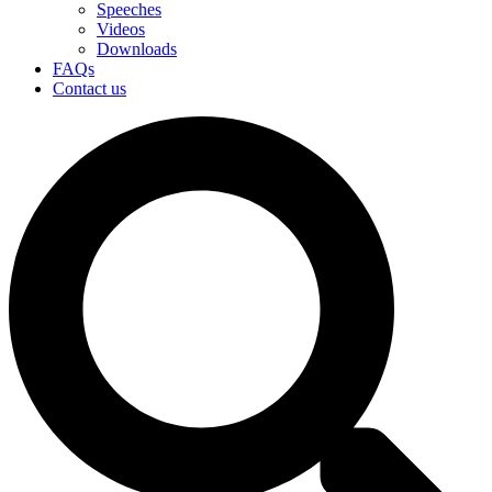
Speeches
Videos
Downloads
FAQs
Contact us