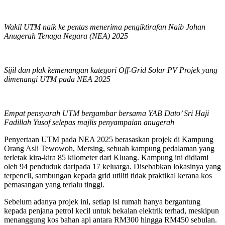
Wakil UTM naik ke pentas menerima pengiktirafan Naib Johan
Anugerah Tenaga Negara (NEA) 2025
Sijil dan plak kemenangan kategori Off-Grid Solar PV Projek yang
dimenangi UTM pada NEA 2025
Empat pensyarah UTM bergambar bersama YAB Dato’ Sri Haji
Fadillah Yusof selepas majlis penyampaian anugerah
Penyertaan UTM pada NEA 2025 berasaskan projek di Kampung
Orang Asli Tewowoh, Mersing, sebuah kampung pedalaman yang
terletak kira-kira 85 kilometer dari Kluang. Kampung ini didiami
oleh 94 penduduk daripada 17 keluarga. Disebabkan lokasinya yang
terpencil, sambungan kepada grid utiliti tidak praktikal kerana kos
pemasangan yang terlalu tinggi.
Sebelum adanya projek ini, setiap isi rumah hanya bergantung
kepada penjana petrol kecil untuk bekalan elektrik terhad, meskipun
menanggung kos bahan api antara RM300 hingga RM450 sebulan.