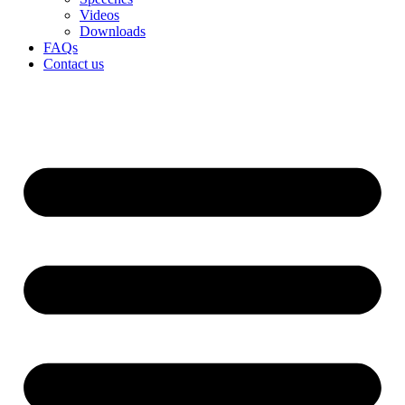
Videos
Downloads
FAQs
Contact us