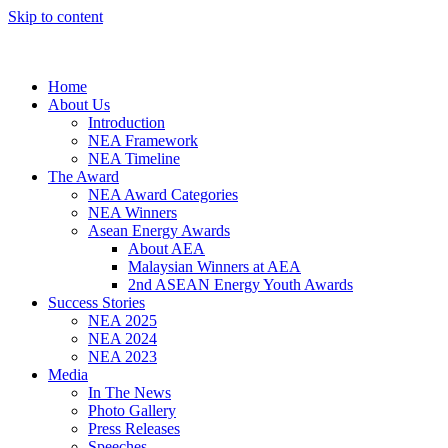
Skip to content
Home
About Us
Introduction
NEA Framework
NEA Timeline
The Award
NEA Award Categories
NEA Winners
Asean Energy Awards
About AEA
Malaysian Winners at AEA
2nd ASEAN Energy Youth Awards
Success Stories
NEA 2025
NEA 2024
NEA 2023
Media
In The News
Photo Gallery
Press Releases
Speeches