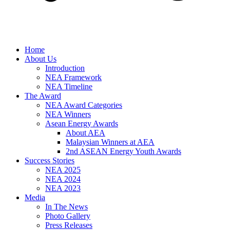
Home
About Us
Introduction
NEA Framework
NEA Timeline
The Award
NEA Award Categories
NEA Winners
Asean Energy Awards
About AEA
Malaysian Winners at AEA
2nd ASEAN Energy Youth Awards
Success Stories
NEA 2025
NEA 2024
NEA 2023
Media
In The News
Photo Gallery
Press Releases