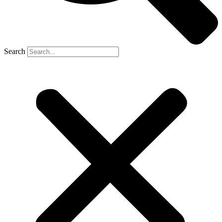
Search